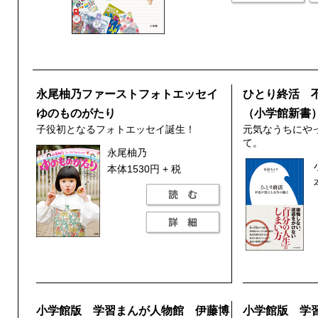
永尾柚乃ファーストフォトエッセイ
ひとり終活 
ゆのものがたり
（小学館新書
子役初となるフォトエッセイ誕生！
元気なうちにや
て。
永尾柚乃
本体1530円 + 税
小学館版 学習まんが人物館 伊藤博
小学館版 学