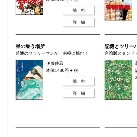
星の集う場所
記憶とツリー
普通のサラリーマンが、南極に挑む！
台湾版スタンド
伊藤佐凪
本体1480円 + 税