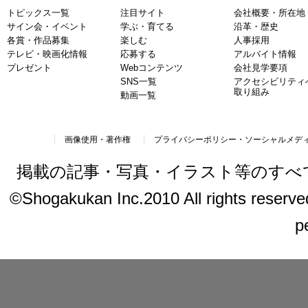
トピックス一覧
注目サイト
会社概要・所在地
サイン会・イベント
学ぶ・育てる
沿革・歴史
各賞・作品募集
楽しむ
人事採用
テレビ・映画化情報
応募する
アルバイト情報
プレゼント
Webコンテンツ
会社見学要項
SNS一覧
アクセシビリティ
取り組み
動画一覧
画像使用・著作権
プライバシーポリシー・ソーシャルメデ
掲載の記事・写真・イラスト等のすべ
©Shogakukan Inc.2010 All rights reserved.
p