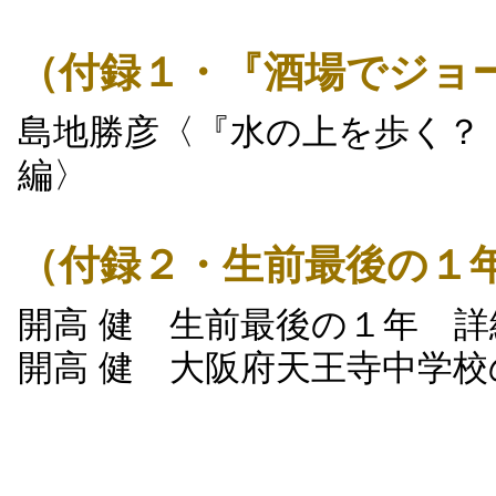
（付録１・『酒場でジョ
島地勝彦〈『水の上を歩く？
編〉
（付録２・生前最後の１
開高 健 生前最後の１年 詳
開高 健 大阪府天王寺中学