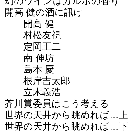
幻のワインはガルボの香り
開高 健の酒に訊け
開高 健
村松友視
定岡正二
南 伸坊
島本 慶
根岸吉太郎
立木義浩
芥川賞委員はこう考える
世界の天井から眺めれば…上
世界の天井から眺めれば…下