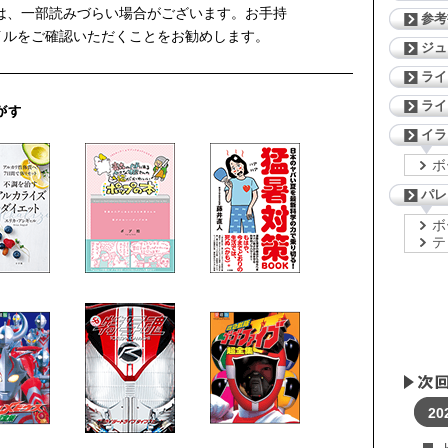
は、一部読みづらい場合がございます。お手持
参考
イルをご確認いただくことをお勧めします。
ジ
ライ
ライ
イラ
ボ
パレ
ボ
テ
20