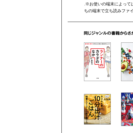
.※お使いの端末によって
ちの端末で立ち読みファ