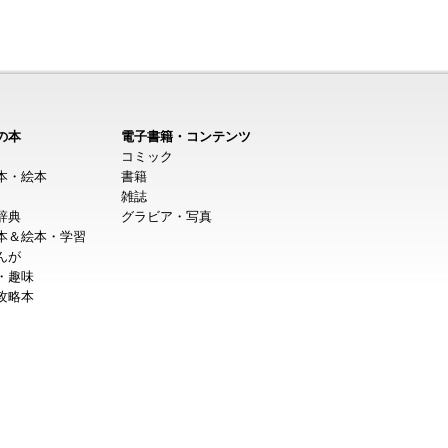
の本
電子書籍・コンテンツ
コミック
本・絵本
書籍
雑誌
辞典
グラビア・写真
本＆絵本・学習
んが
・趣味
攻略本