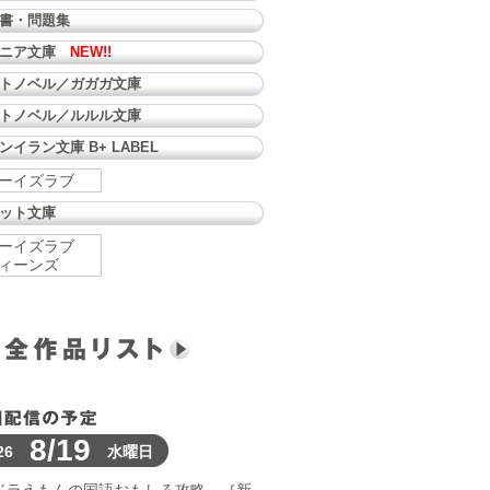
書・問題集
ュニア文庫
NEW!!
トノベル／ガガガ文庫
トノベル／ルルル文庫
ンイラン文庫 B+ LABEL
ーイズラブ
ット文庫
ーイズラブ
ィーンズ
8/19
26
水曜日