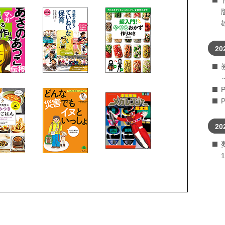
20
20