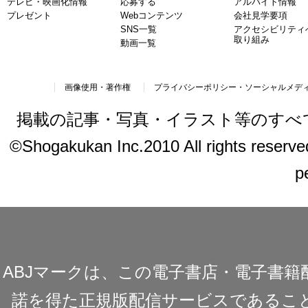
テレビ・映画化情報
応募する
アルバイト情報
プレゼント
Webコンテンツ
会社見学要項
SNS一覧
アクセシビリティ
取り組み
動画一覧
画像使用・著作権
プライバシーポリシー・ソーシャルメデ
掲載の記事・写真・イラスト等のすべ
©Shogakukan Inc.2010 All rights reserved.
p
ABJマークは、この電子書店・電子書
諾を得た正規版配信サービスであることを