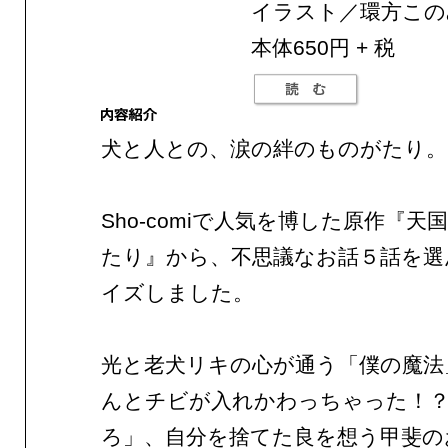
イラスト／環方この
本体650円 + 税
犬と人との、涙の絆のものがたり。
Sho-comiで人気を博した原作『天
たり』から、不思議なお話５話を選
イズしました。
光と老犬リキの心が通う「僕の魔法
んとチビが入れかわっちゃった！
ろ」、自分を捨てた良を想う甲斐の