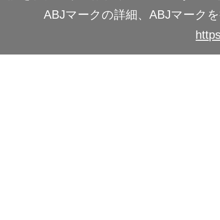
ABJマークの詳細、ABJマー
https