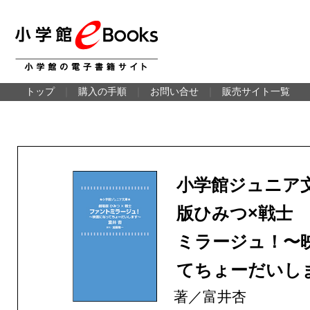
トップ
｜
購入の手順
｜
お問い合せ
｜
販売サイト一覧
小学館ジュニア
版ひみつ×戦士
ミラージュ！〜
てちょーだいし
著／富井杏