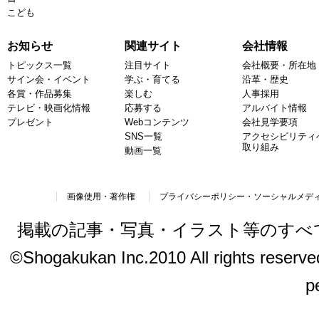
こども
お知らせ
関連サイト
会社情報
トピックス一覧
注目サイト
会社概要・所在地
サイン会・イベント
学ぶ・育てる
沿革・歴史
各賞・作品募集
楽しむ
人事採用
テレビ・映画化情報
応募する
アルバイト情報
プレゼント
Webコンテンツ
会社見学要項
SNS一覧
アクセシビリティ
取り組み
動画一覧
画像使用・著作権
プライバシーポリシー・ソーシャルメデ
掲載の記事・写真・イラスト等のすべ
©Shogakukan Inc.2010 All rights reserved.
p