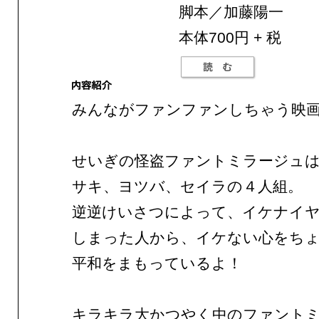
脚本／加藤陽一
本体700円 + 税
みんながファンファンしちゃう映
せいぎの怪盗ファントミラージュ
サキ、ヨツバ、セイラの４人組。
逆逆けいさつによって、イケナイ
しまった人から、イケない心をち
平和をまもっているよ！
キラキラ大かつやく中のファント