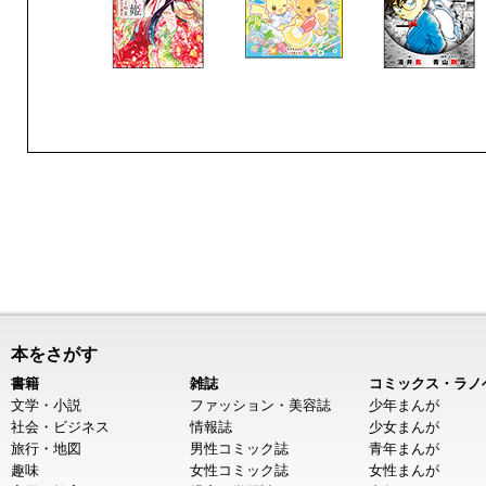
本をさがす
書籍
雑誌
コミックス・ラノ
文学・小説
ファッション・美容誌
少年まんが
社会・ビジネス
情報誌
少女まんが
旅行・地図
男性コミック誌
青年まんが
趣味
女性コミック誌
女性まんが