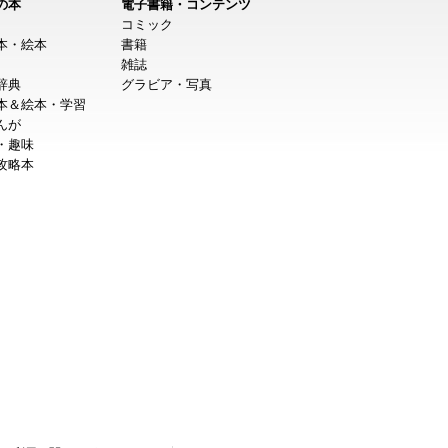
の本
電子書籍・コンテンツ
コミック
本・絵本
書籍
雑誌
辞典
グラビア・写真
本＆絵本・学習
んが
・趣味
攻略本