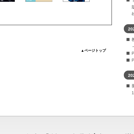
20
▲ページトップ
20