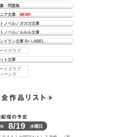
書・問題集
ュニア文庫
NEW!!
トノベル／ガガガ文庫
トノベル／ルルル文庫
ンイラン文庫 B+ LABEL
ーイズラブ
ット文庫
ーイズラブ
ィーンズ
8/19
26
水曜日