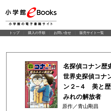
トップ
｜
購入の手順
｜
お問い合せ
｜
販売サイト一覧
名探偵コナン
世界史探偵コナ
ン２−４ 美と
みれの解放者
原作／青山剛昌