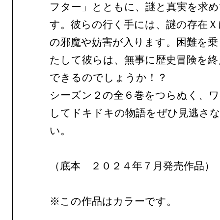
フター」とともに、謎と真実を求め
す。彼らの行く手には、謎の存在Ｘ
の邪魔や妨害が入ります。困難を乗
たして彼らは、無事に歴史冒険を終
できるのでしょうか！？
シーズン２の全６巻をつらぬく、ワ
してドキドキの物語をぜひ見逃さ
い。
（底本 ２０２４年７月発売作品）
※この作品はカラーです。