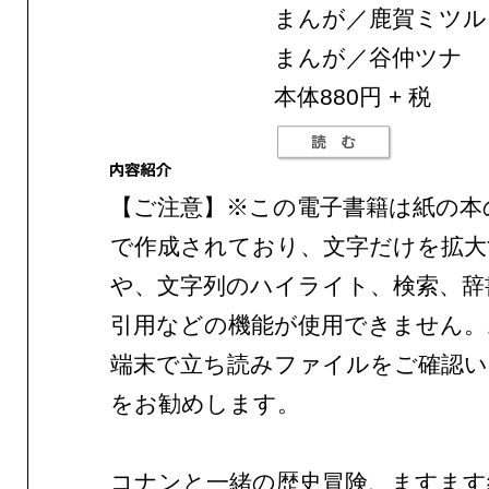
まんが／鹿賀ミツル
まんが／谷仲ツナ
本体880円 + 税
【ご注意】※この電子書籍は紙の本
で作成されており、文字だけを拡大
や、文字列のハイライト、検索、辞
引用などの機能が使用できません。
端末で立ち読みファイルをご確認
をお勧めします。
コナンと一緒の歴史冒険、ますます