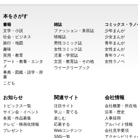
本をさがす
書籍
雑誌
コミックス・ラノ
文学・小説
ファッション・美容誌
少年まんが
社会・ビジネス
情報誌
少女まんが
旅行・地図
男性コミック誌
青年まんが
趣味
女性コミック誌
女性まんが
実用・教育
児童・学習誌
青年ラノベ
アート・教養・エンタ
文芸・教育誌・その他
女性ラノベ
メ
ウイークリーブック
事典・図鑑・語学・辞
書
こども
お知らせ
関連サイト
会社情報
トピックス一覧
注目サイト
会社概要・所在地
サイン会・イベント
学ぶ・育てる
沿革・歴史
各賞・作品募集
楽しむ
人事採用
テレビ・映画化情報
応募する
アルバイト情報
プレゼント
Webコンテンツ
会社見学要項
SNS一覧
アクセシビリティ