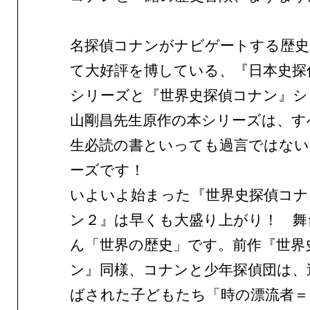
名探偵コナンがナビゲートする歴
て大好評を博している、『日本史探
シリーズと『世界史探偵コナン』シ
山剛昌先生原作の本シリーズは、す
生必読の書といっても過言ではない
ーズです！
いよいよ始まった『世界史探偵コナ
ン２』は早くも大盛り上がり！ 舞
ん「世界の歴史」です。前作『世界
ン』同様、コナンと少年探偵団は、
ばされた子どもたち「時の漂流者＝