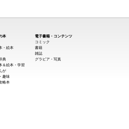
の本
電子書籍・コンテンツ
コミック
本・絵本
書籍
雑誌
辞典
グラビア・写真
本＆絵本・学習
んが
・趣味
攻略本