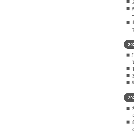
20
20