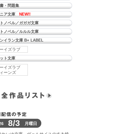
書・問題集
ュニア文庫
NEW!!
トノベル／ガガガ文庫
トノベル／ルルル文庫
ンイラン文庫 B+ LABEL
ーイズラブ
ット文庫
ーイズラブ
ィーンズ
8/3
26
月曜日