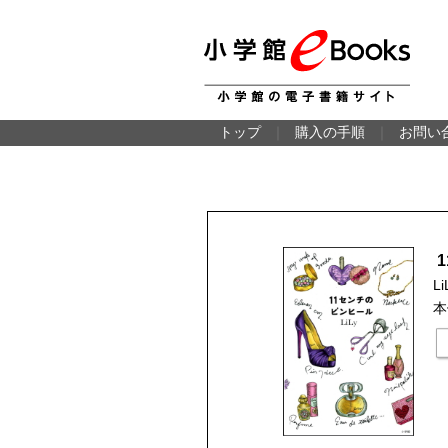
トップ
｜
購入の手順
｜
お問い
Li
本