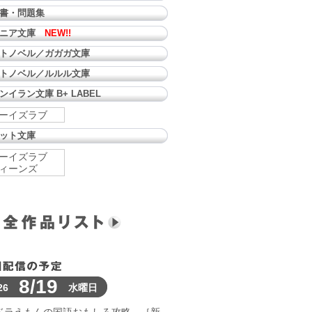
書・問題集
ュニア文庫
NEW!!
トノベル／ガガガ文庫
トノベル／ルルル文庫
ンイラン文庫 B+ LABEL
ーイズラブ
ット文庫
ーイズラブ
ィーンズ
8/19
26
水曜日