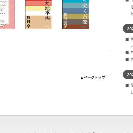
20
20
▲ページトップ