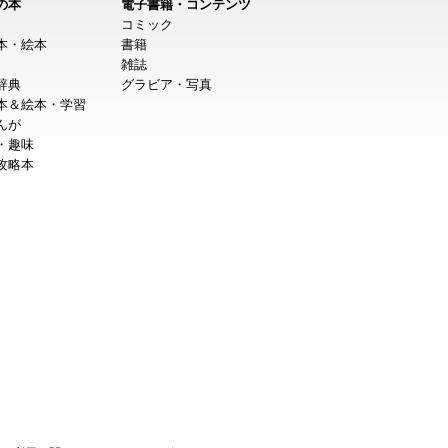
の本
電子書籍・コンテンツ
コミック
本・絵本
書籍
雑誌
辞典
グラビア・写真
本＆絵本・学習
んが
・趣味
攻略本