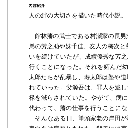
人の絆の大切さを描いた時代小説。
館林藩の武士である村瀬家の長男
弟の芳之助や妹千佳、友人の梅次と
いを続けていたが、成績優秀な芳之
行くことになった。それを妬んだ幼
太郎たちが乱暴し、寿太郎は塾や道
れていった。父源吾は、罪人を逃し
禄を減らされていた。やがて、病に
代わって、藩の仕事を行うことにな
そんなある日、筆頭家老の岸田が