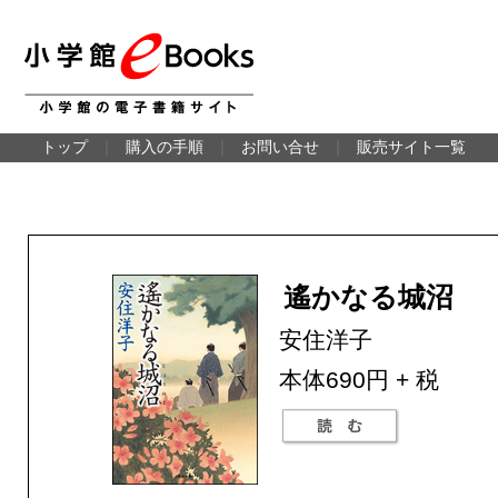
トップ
｜
購入の手順
｜
お問い合せ
｜
販売サイト一覧
遙かなる城沼
安住洋子
本体690円 + 税