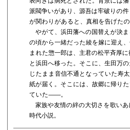
表向きは病死とされた。背景には藩
派閥争いがあり、源吾は牢破りの件
が関わりがあると、真相を告げた
やがて、浜田藩への国替えが決ま
の頃から一緒だった綾を嫁に迎え、
まれた惣一郎は、主君の松平斉厚に
と浜田へ移った。そこに、生田万の
じたまま音信不通となっていた寿太
紙が届く。そこには、故郷に帰りた
ていた——。
家族や友情の絆の大切さを歌いあ
時代小説。