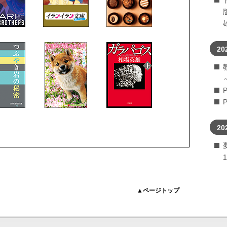
20
20
▲ページトップ