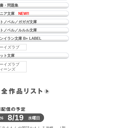
書・問題集
ュニア文庫
NEW!!
トノベル／ガガガ文庫
トノベル／ルルル文庫
ンイラン文庫 B+ LABEL
ーイズラブ
ット文庫
ーイズラブ
ィーンズ
8/19
26
水曜日