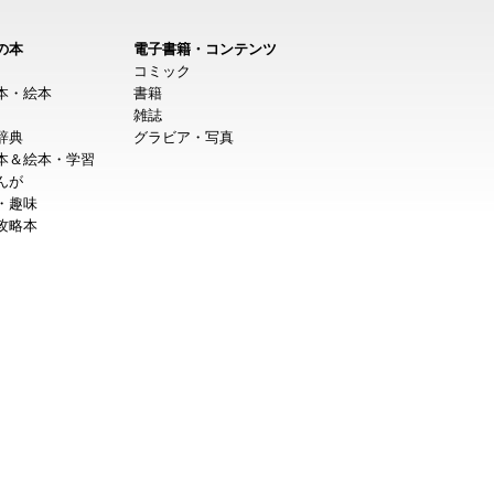
の本
電子書籍・コンテンツ
コミック
本・絵本
書籍
雑誌
辞典
グラビア・写真
本＆絵本・学習
んが
・趣味
攻略本