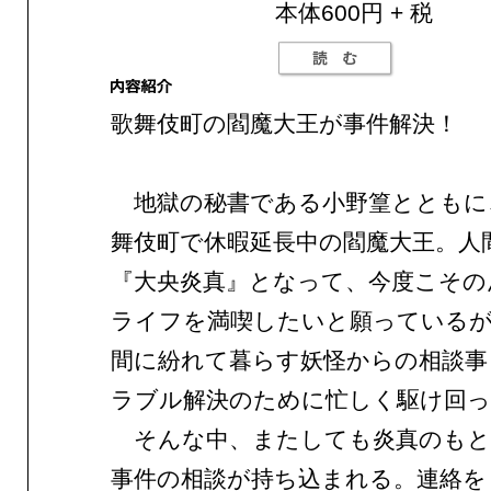
本体600円 + 税
歌舞伎町の閻魔大王が事件解決！
地獄の秘書である小野篁とともに
舞伎町で休暇延長中の閻魔大王。人
『大央炎真』となって、今度こその
ライフを満喫したいと願っているが
間に紛れて暮らす妖怪からの相談事
ラブル解決のために忙しく駆け回
そんな中、またしても炎真のもと
事件の相談が持ち込まれる。連絡を