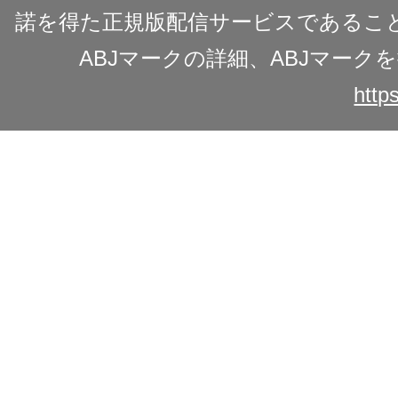
諾を得た正規版配信サービスであることを
ABJマークの詳細、ABJマー
https