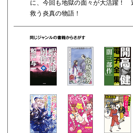
に、今回も地獄の面々が大活躍！ 
救う炎真の物語！