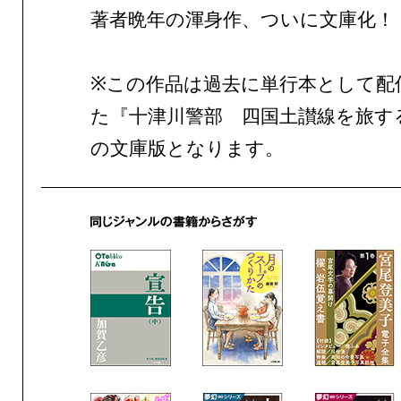
著者晩年の渾身作、ついに文庫化！
※この作品は過去に単行本として配
た『十津川警部 四国土讃線を旅す
の文庫版となります。