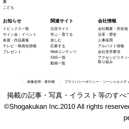
書
こども
お知らせ
関連サイト
会社情報
トピックス一覧
注目サイト
会社概要・所在地
サイン会・イベント
学ぶ・育てる
沿革・歴史
各賞・作品募集
楽しむ
人事採用
テレビ・映画化情報
応募する
アルバイト情報
プレゼント
Webコンテンツ
会社見学要項
SNS一覧
アクセシビリティ
取り組み
動画一覧
画像使用・著作権
プライバシーポリシー・ソーシャルメデ
掲載の記事・写真・イラスト等のすべ
©Shogakukan Inc.2010 All rights reserved.
p