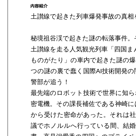
土讃線で起きた列車爆発事故の真相
秘境祖谷渓で起きた謎の転落事件。
土讃線を走る人気観光列車「四国ま
ものがたり」の車内で起きた謎の爆
つの謎の裏で蠢く国際AI技術開発の
警部が追う！
最先端のロボット技術で世界に知ら
密電機。その課長補佐である神崎に
から受けた密命があった。それは社
議でホノルルへ行っている間、結婚