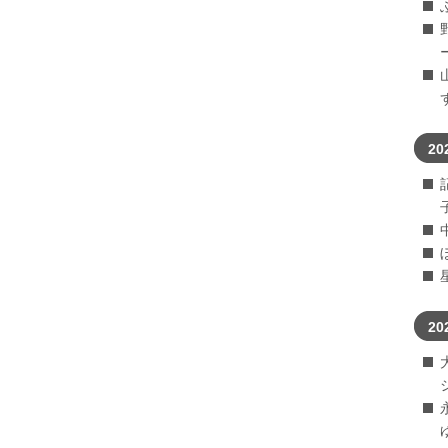
20
20