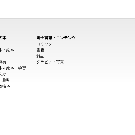
の本
電子書籍・コンテンツ
コミック
本・絵本
書籍
雑誌
辞典
グラビア・写真
本＆絵本・学習
んが
・趣味
攻略本