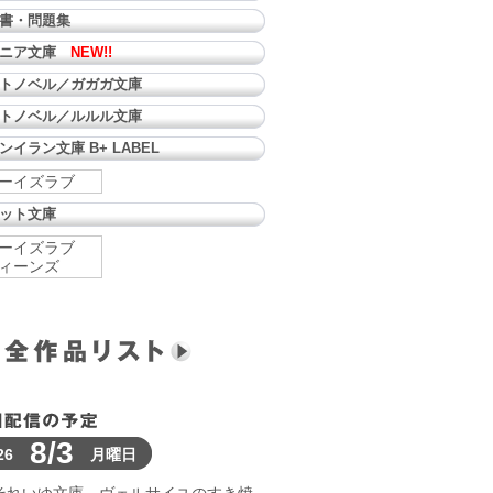
書・問題集
ュニア文庫
NEW!!
トノベル／ガガガ文庫
トノベル／ルルル文庫
ンイラン文庫 B+ LABEL
ーイズラブ
ット文庫
ーイズラブ
ィーンズ
8/3
26
月曜日