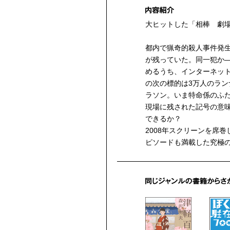
大ヒットした「相棒 劇
都内で猟奇的殺人事件発
が残っていた。同一犯か
めるうち、インターネッ
の次の標的は3万人のラン
ラソン。いま特命係のふ
現場に残された記号の意
できるか？
2008年スクリーンを席
ピソードも満載した究極