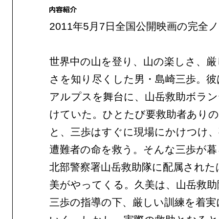
2011年5月7日全国公開映画の完全
世界中の山を登り、山の楽しさ、厳
さを知り尽くした男・島崎三歩。彼
アルプスを舞台に、山岳救助ボラン
けていた。ひとたび要救助者ありの
と、三歩はすぐに現場にかけつけ、
遭難者の命を救う。そんな三歩が暮
北部警察署山岳救助隊に配属された
美がやってくる。久美は、山岳救助
三歩の指導の下、厳しい訓練を着実