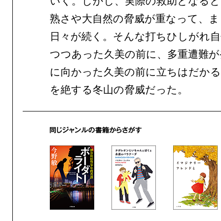
いく。しかし、実際の救助となると
熟さや大自然の脅威が重なって、ま
日々が続く。そんな打ちひしがれ自
つつあった久美の前に、多重遭難が
に向かった久美の前に立ちはだかる
を絶する冬山の脅威だった。