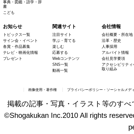
事典・図鑑・語学・辞
書
こども
お知らせ
関連サイト
会社情報
トピックス一覧
注目サイト
会社概要・所在地
サイン会・イベント
学ぶ・育てる
沿革・歴史
各賞・作品募集
楽しむ
人事採用
テレビ・映画化情報
応募する
アルバイト情報
プレゼント
Webコンテンツ
会社見学要項
SNS一覧
アクセシビリティ
取り組み
動画一覧
画像使用・著作権
プライバシーポリシー・ソーシャルメデ
掲載の記事・写真・イラスト等のすべ
©Shogakukan Inc.2010 All rights reserved.
p