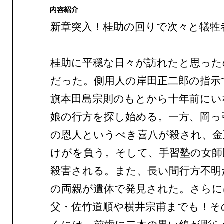
新章突入！桂助の回りで次々と犠牲
桂助に平穏な日々が訪れたと思った
だった。側用人の岸田正二郎の指示
旗本田島宗則のもとから十年前にい
娘の行方を探し始める。一方、岡っ
の恩人というべき喜八が殺され、金
けがを負う。そして、手習塾の女師
殺害される。また、長い間行方不明
の両親が遺体で発見された。さらに
父・佐竹道順や横井宗甫までも！そ