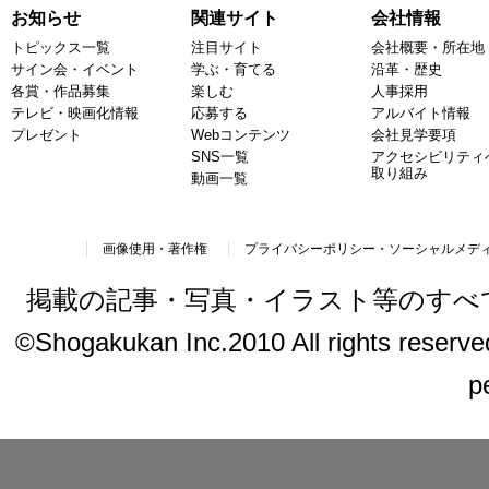
お知らせ
関連サイト
会社情報
トピックス一覧
注目サイト
会社概要・所在地
サイン会・イベント
学ぶ・育てる
沿革・歴史
各賞・作品募集
楽しむ
人事採用
テレビ・映画化情報
応募する
アルバイト情報
プレゼント
Webコンテンツ
会社見学要項
SNS一覧
アクセシビリティ
取り組み
動画一覧
画像使用・著作権
プライバシーポリシー・ソーシャルメデ
掲載の記事・写真・イラスト等のすべ
©Shogakukan Inc.2010 All rights reserved.
p