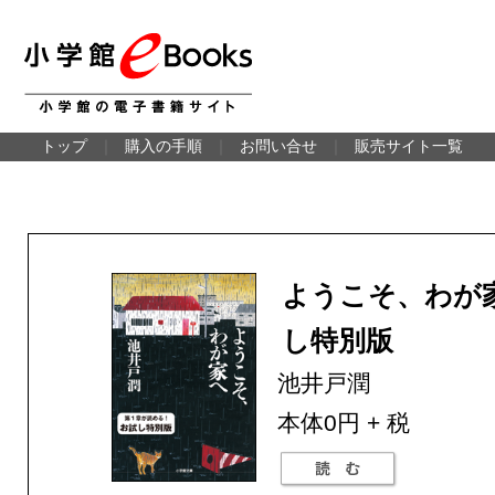
トップ
｜
購入の手順
｜
お問い合せ
｜
販売サイト一覧
ようこそ、わが
し特別版
池井戸潤
本体0円 + 税