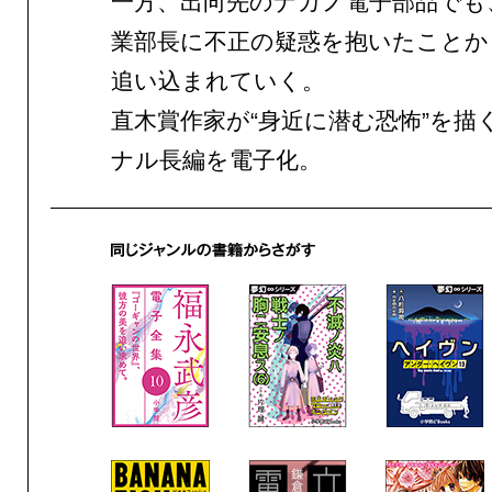
一方、出向先のナカノ電子部品でも
業部長に不正の疑惑を抱いたことか
追い込まれていく。
直木賞作家が“身近に潜む恐怖”を描
ナル長編を電子化。