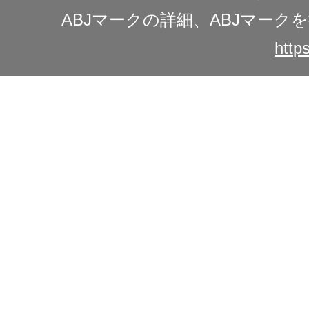
ABJマークの詳細、ABJマー
https