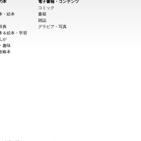
の本
電子書籍・コンテンツ
コミック
本・絵本
書籍
雑誌
辞典
グラビア・写真
本＆絵本・学習
んが
・趣味
攻略本