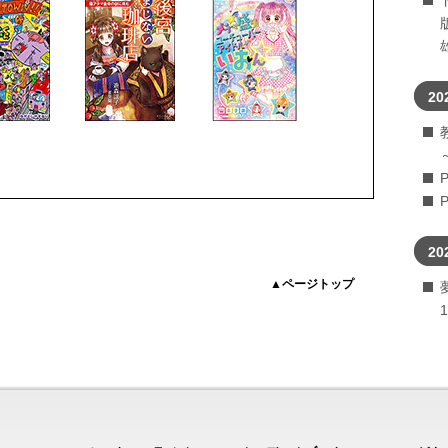
20
20
▲ページトップ