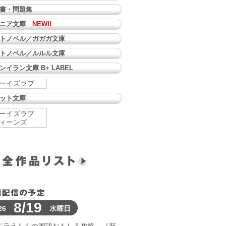
書・問題集
ュニア文庫
NEW!!
トノベル／ガガガ文庫
トノベル／ルルル文庫
ンイラン文庫 B+ LABEL
ーイズラブ
ット文庫
ーイズラブ
ィーンズ
8/19
26
水曜日