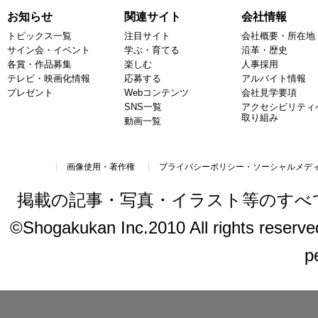
お知らせ
関連サイト
会社情報
トピックス一覧
注目サイト
会社概要・所在地
サイン会・イベント
学ぶ・育てる
沿革・歴史
各賞・作品募集
楽しむ
人事採用
テレビ・映画化情報
応募する
アルバイト情報
プレゼント
Webコンテンツ
会社見学要項
SNS一覧
アクセシビリティ
取り組み
動画一覧
画像使用・著作権
プライバシーポリシー・ソーシャルメデ
掲載の記事・写真・イラスト等のすべ
©Shogakukan Inc.2010 All rights reserved.
p