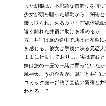
った幻狼は、不思議な首飾りを持つ
少女が頭を騙った騒動から、閨崙と
乗っ取られ、火あぶり寸前絶体絶命
遠く離れた井宿に助けを求めるが…
方、井宿は旅の途中で助けた花梨に
を感じる。彼女は手鏡に映る元恋人
ままに行動しており…。実は雷紋と
妹は旅の一座で一緒に育っていたが
魔神天こうの企みが、翼宿と井宿
コミック第一部終了直後の翼宿と井
わかる！？