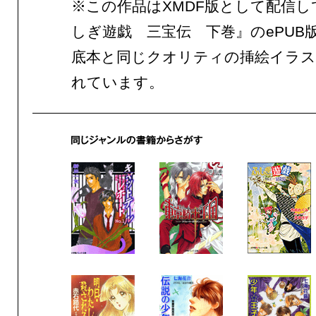
※この作品はXMDF版として配信し
しぎ遊戯 三宝伝 下巻』のePUB
底本と同じクオリティの挿絵イラス
れています。