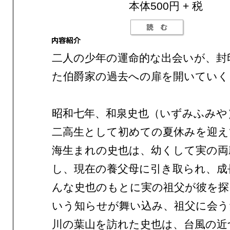
本体500円 + 税
二人の少年の運命的な出会いが、封
た伯爵家の過去への扉を開いていく
昭和七年、和泉史也（いずみふみや
二高生として初めての夏休みを迎え
海生まれの史也は、幼くして実の両
し、現在の養父母に引き取られ、成
んな史也のもとに実の祖父が彼を探
いう知らせが舞い込み、祖父に会う
川の葉山を訪れた史也は、台風の近