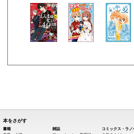
本をさがす
書籍
雑誌
コミックス・ラノ