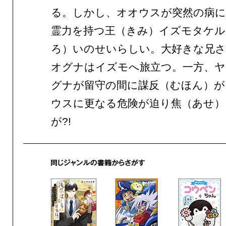
る。しかし、オオウスが突然の病
霊力を持つ王（きみ）イズモタケル
ろ）いのせいらしい。大好きな兄
オグナはイズモへ旅立つ。一方、
グナが留守の間に謀反（むほん）が
ウスに更なる危険が迫り焦（あせ）
が?!