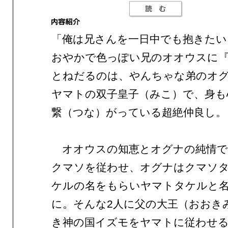
「俺は兄さんを一日中でも抱きたい
おやかで色っぽい兄のオオウスに
とねだるのは、やんちゃな弟のオグ
ヤマトの双子皇子（みこ）で、身も
繋（つな）がっている超絶仲良し。
オオウスの知恵とオグナの純情で
クマソを従わせ、オグナはクマソ
ケルの名をもらいヤマトタケルと
に。そんな2人に父の大王（おおき
き神の国イズモをヤマトに従わせ