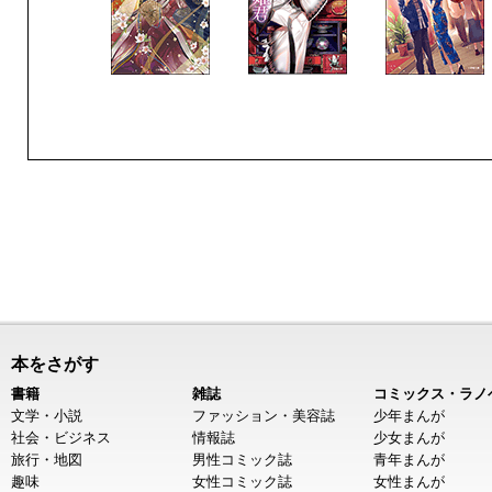
本をさがす
書籍
雑誌
コミックス・ラノ
文学・小説
ファッション・美容誌
少年まんが
社会・ビジネス
情報誌
少女まんが
旅行・地図
男性コミック誌
青年まんが
趣味
女性コミック誌
女性まんが