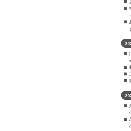
20
20