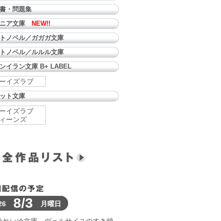
書・問題集
ュニア文庫
NEW!!
トノベル／ガガガ文庫
トノベル／ルルル文庫
ンイラン文庫 B+ LABEL
ーイズラブ
ット文庫
ーイズラブ
ィーンズ
8/3
26
月曜日