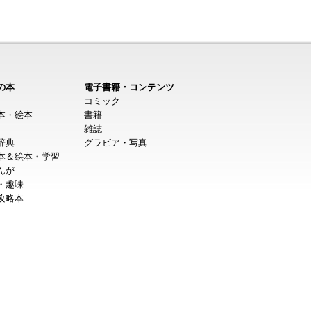
の本
電子書籍・コンテンツ
コミック
本・絵本
書籍
雑誌
辞典
グラビア・写真
本＆絵本・学習
んが
・趣味
攻略本