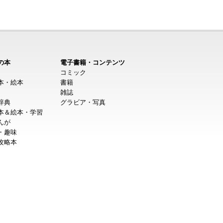
の本
電子書籍・コンテンツ
コミック
本・絵本
書籍
雑誌
辞典
グラビア・写真
本＆絵本・学習
んが
・趣味
攻略本