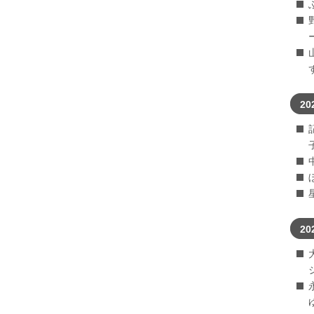
20
20