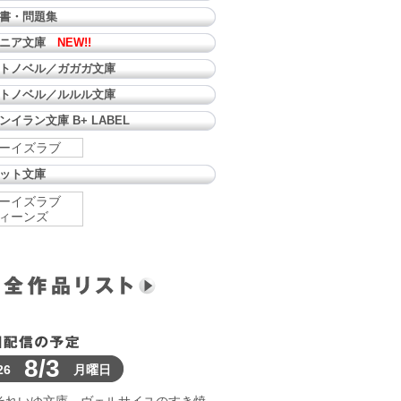
書・問題集
ュニア文庫
NEW!!
トノベル／ガガガ文庫
トノベル／ルルル文庫
ンイラン文庫 B+ LABEL
ーイズラブ
ット文庫
ーイズラブ
ィーンズ
8/3
26
月曜日