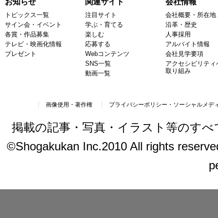
お知らせ
関連サイト
会社情報
トピックス一覧
注目サイト
会社概要・所在地
サイン会・イベント
学ぶ・育てる
沿革・歴史
各賞・作品募集
楽しむ
人事採用
テレビ・映画化情報
応募する
アルバイト情報
プレゼント
Webコンテンツ
会社見学要項
SNS一覧
アクセシビリティ
取り組み
動画一覧
画像使用・著作権
プライバシーポリシー・ソーシャルメデ
掲載の記事・写真・イラスト等のすべ
©Shogakukan Inc.2010 All rights reserved.
p