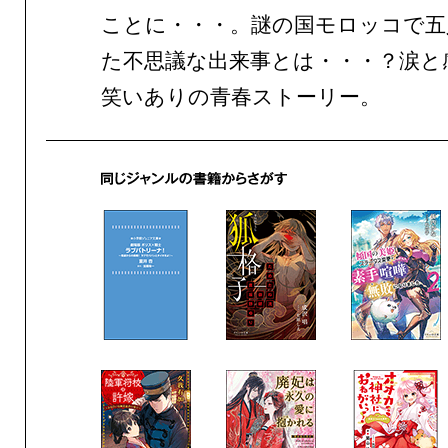
ことに・・・。謎の国モロッコで五
た不思議な出来事とは・・・？涙と
笑いありの青春ストーリー。