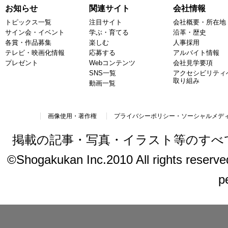
お知らせ
関連サイト
会社情報
トピックス一覧
注目サイト
会社概要・所在地
サイン会・イベント
学ぶ・育てる
沿革・歴史
各賞・作品募集
楽しむ
人事採用
テレビ・映画化情報
応募する
アルバイト情報
プレゼント
Webコンテンツ
会社見学要項
SNS一覧
アクセシビリティ
取り組み
動画一覧
画像使用・著作権
プライバシーポリシー・ソーシャルメデ
掲載の記事・写真・イラスト等のすべ
©Shogakukan Inc.2010 All rights reserved.
p