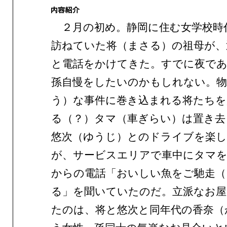
２月の初め。静岡に住む女学校時
訪ねていた将（まさる）の祖母が、
と電話をかけてきた。すでに夜であ
孫自慢をしたいのかもしれない。物
う）な事件に巻き込まれる将たちを
る（？）タマ（車ぎらい）は置き去
悠次（ゆうじ）とのドライブを楽
が、サービスエリアで車中にタマを
からの電話「おいしい魚をご馳走（
る」を聞いていたのだ。立派なお屋
たのは、将と悠次と同年代の香奈（