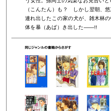
う女性。孫同士の気楽なお見合いと
（こんたん）も？ しかし翌朝、悠
連れ出したこの家の犬が、雑木林の
体を暴（あば）き出した——!!