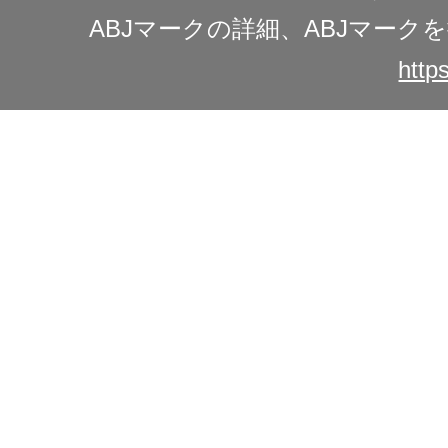
ABJマークの詳細、ABJマー
https