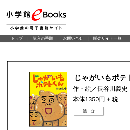
トップ
｜
購入の手順
｜
お問い合せ
｜
販売サイト一覧
じゃがいもポテ
作・絵／長谷川義史
本体1350円 + 税