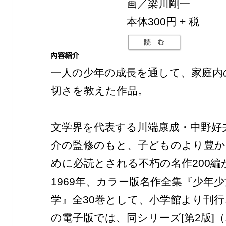
画／梁川剛一
本体300円 + 税
一人の少年の成長を通して、家庭内
切さを教えた作品。
文学界を代表する川端康成・中野好
介の監修のもと、子どものより豊か
めに必読とされる不朽の名作200編
1969年、カラー版名作全集『少年
学』全30巻として、小学館より刊
の電子版では、同シリーズ[第2版]（