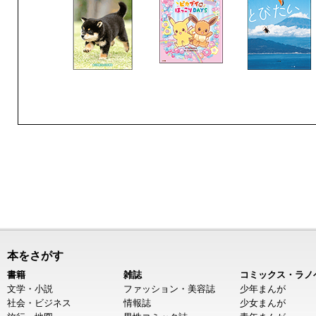
本をさがす
書籍
雑誌
コミックス・ラノ
文学・小説
ファッション・美容誌
少年まんが
社会・ビジネス
情報誌
少女まんが