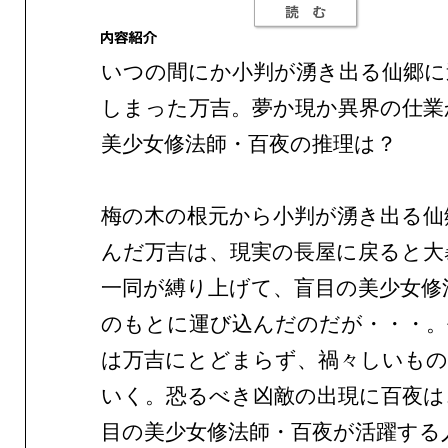
いつの間にか小判が湧き出る仙郷に
しまった万吉。夢か現か異界の仕業
美少女修法師・百夜の推理は？
梅の木の根元から小判が湧き出る仙
んだ万吉は、現実の長屋に戻ると大
一同が縛り上げて、盲目の美少女修
のもとに運び込んだのだが・・・。
は万吉にとどまらず、禍々しいもの
いく。恐るべき凶敵の出現に百夜は
目の美少女修法師・百夜が活躍する