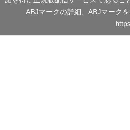
ABJマークの詳細、ABJマー
https