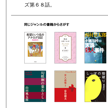
ズ第６８話。