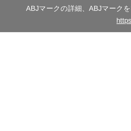
ABJマークの詳細、ABJマー
https