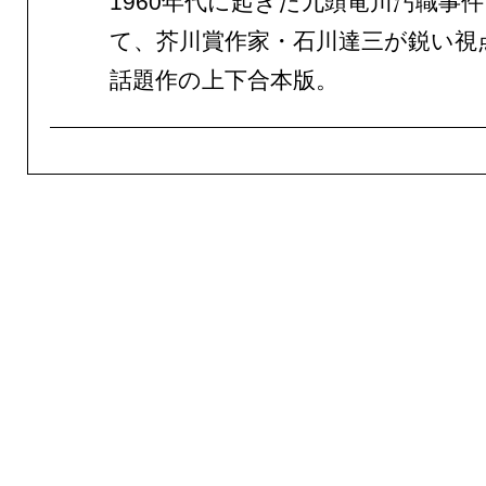
1960年代に起きた九頭竜川汚職事
て、芥川賞作家・石川達三が鋭い視
話題作の上下合本版。