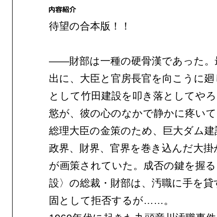
待望の合本版！！
——財部は一種の硬骨漢であった。
出に、大臣と官房長官を向こうに廻
として竹田建設を叩き落としてやろ
慾が、彼の心のなかで静かに疼いて
総理大臣の金策のため、巨大ダム建
政界、財界、官界を巻き込んだ大掛
が画策されていた。成否の鍵を握る
設〉の総裁・財部は、汚職に手を貸
固として拒否するが……。