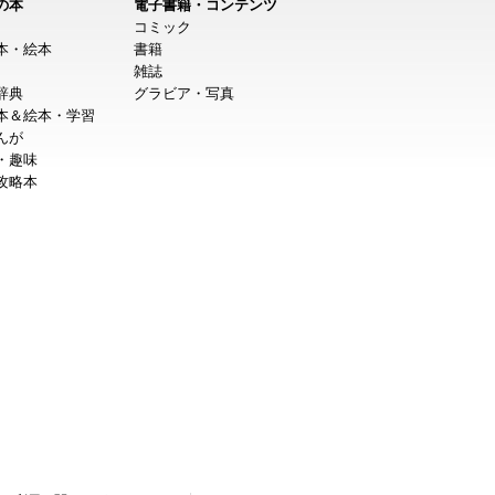
の本
電子書籍・コンテンツ
コミック
本・絵本
書籍
雑誌
辞典
グラビア・写真
本＆絵本・学習
んが
・趣味
攻略本