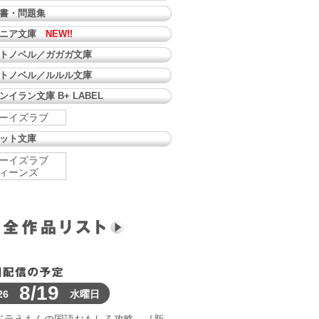
書・問題集
ュニア文庫
NEW!!
トノベル／ガガガ文庫
トノベル／ルルル文庫
ンイラン文庫 B+ LABEL
ーイズラブ
ット文庫
ーイズラブ
ィーンズ
8/19
26
水曜日