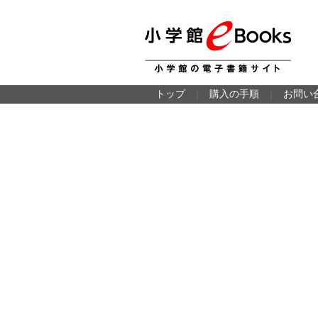
トップ
｜
購入の手順
｜
お問い