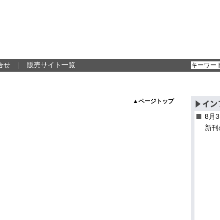
合せ
｜
販売サイト一覧
▲ページトップ
8月
新刊