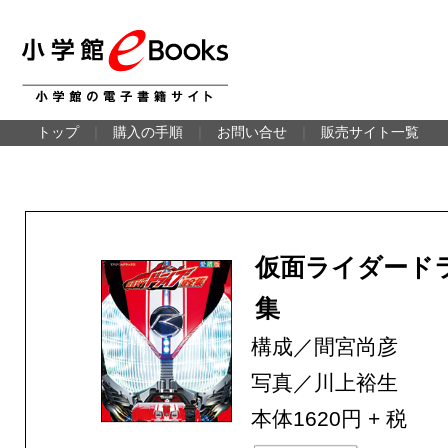
トップ
｜
購入の手順
｜
お問い合せ
｜
販売サイト一覧
仮面ライダード
集
構成／間宮尚彦
写真／川上裕生
本体1620円 + 税