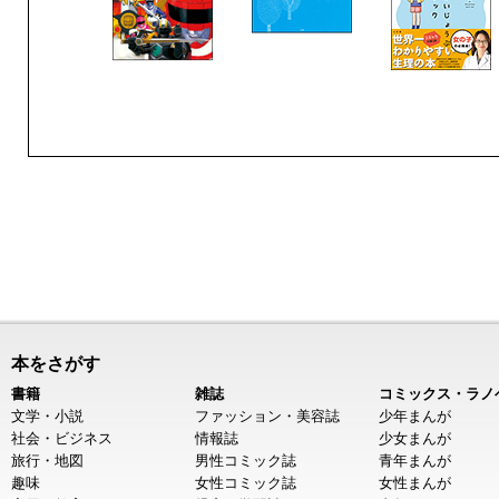
本をさがす
書籍
雑誌
コミックス・ラノ
文学・小説
ファッション・美容誌
少年まんが
社会・ビジネス
情報誌
少女まんが
旅行・地図
男性コミック誌
青年まんが
趣味
女性コミック誌
女性まんが