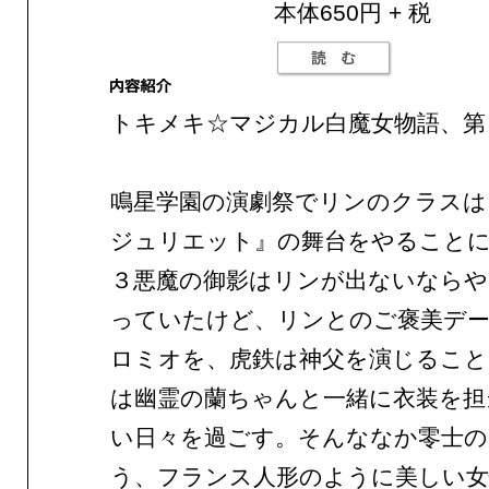
本体650円 + 税
トキメキ☆マジカル白魔女物語、第
鳴星学園の演劇祭でリンのクラスは
ジュリエット』の舞台をやること
３悪魔の御影はリンが出ないならや
っていたけど、リンとのご褒美デ
ロミオを、虎鉄は神父を演じること
は幽霊の蘭ちゃんと一緒に衣装を担
い日々を過ごす。そんななか零士の
う、フランス人形のように美しい女