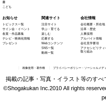
書
こども
お知らせ
関連サイト
会社情報
トピックス一覧
注目サイト
会社概要・所在地
サイン会・イベント
学ぶ・育てる
沿革・歴史
各賞・作品募集
楽しむ
人事採用
テレビ・映画化情報
応募する
アルバイト情報
プレゼント
Webコンテンツ
会社見学要項
SNS一覧
アクセシビリティ
取り組み
動画一覧
画像使用・著作権
プライバシーポリシー・ソーシャルメデ
掲載の記事・写真・イラスト等のすべ
©Shogakukan Inc.2010 All rights reserved.
p