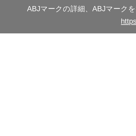
ABJマークの詳細、ABJマー
https