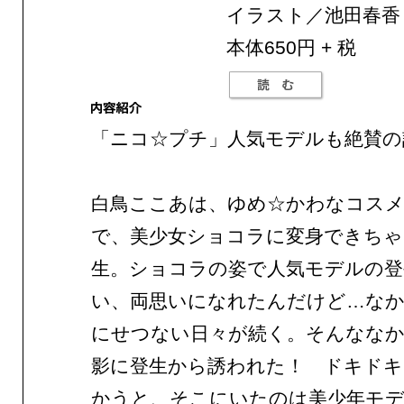
イラスト／池田春香
本体650円 + 税
「ニコ☆プチ」人気モデルも絶賛の
白鳥ここあは、ゆめ☆かわなコス
で、美少女ショコラに変身できちゃ
生。ショコラの姿で人気モデルの登
い、両思いになれたんだけど…な
にせつない日々が続く。そんなな
影に登生から誘われた！ ドキドキ
かうと、そこにいたのは美少年モ