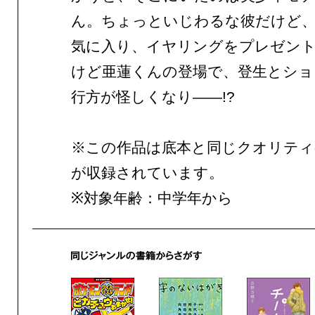
ん。ちょっといじわるな彼だけど
気に入り、イヤリングをプレゼン
けど亜蓮くんの登場で、登生とショ
行方が怪しくなり——!?
※この作品は底本と同じクオリテ
が収録されています。
※対象年齢：中学年から