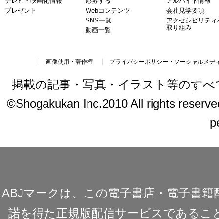
テレビ・映画化情報
応募する
アルバイト情報
プレゼント
Webコンテンツ
会社見学要項
SNS一覧
アクセシビリティ
取り組み
動画一覧
画像使用・著作権
プライバシーポリシー・ソーシャルメデ
掲載の記事・写真・イラスト等のすべ
©Shogakukan Inc.2010 All rights reserved.
p
ABJマークは、この電子書店・電子書
諾を得た正規版配信サービスであることを