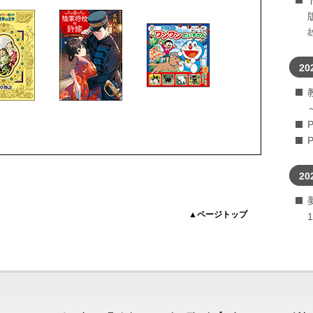
20
20
▲ページトップ