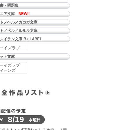
書・問題集
ュニア文庫
NEW!!
トノベル／ガガガ文庫
トノベル／ルルル文庫
ンイラン文庫 B+ LABEL
ーイズラブ
ット文庫
ーイズラブ
ィーンズ
8/19
26
水曜日