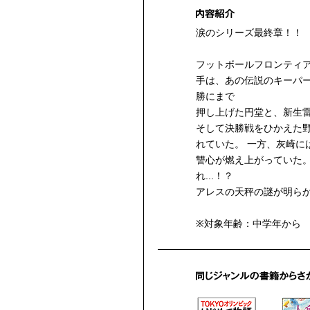
涙のシリーズ最終章！！
フットボールフロンティ
手は、あの伝説のキーパー
勝にまで
押し上げた円堂と、新生
そして決勝戦をひかえた
れていた。 一方、灰崎に
讐心が燃え上がっていた
れ...！？
アレスの天秤の謎が明ら
※対象年齢：中学年から