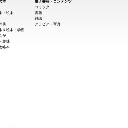
の本
電子書籍・コンテンツ
コミック
本・絵本
書籍
雑誌
辞典
グラビア・写真
本＆絵本・学習
んが
・趣味
攻略本