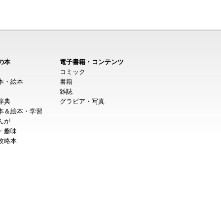
の本
電子書籍・コンテンツ
コミック
本・絵本
書籍
雑誌
辞典
グラビア・写真
本＆絵本・学習
んが
・趣味
攻略本