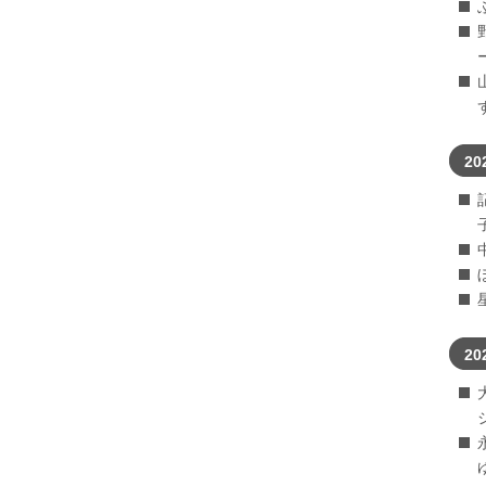
20
20