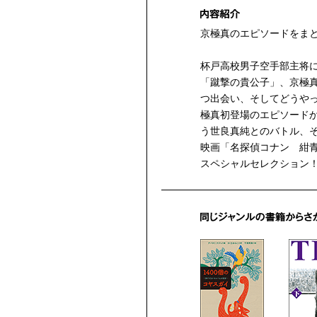
京極真のエピソードをま
杯戸高校男子空手部主将に
「蹴撃の貴公子」、京極
つ出会い、そしてどうや
極真初登場のエピソード
う世良真純とのバトル、
映画「名探偵コナン 紺
スペシャルセレクション