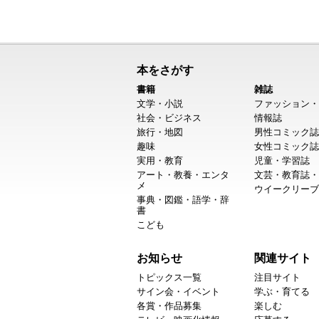
本をさがす
書籍
雑誌
文学・小説
ファッション・
社会・ビジネス
情報誌
旅行・地図
男性コミック誌
趣味
女性コミック誌
実用・教育
児童・学習誌
アート・教養・エンタ
文芸・教育誌・
メ
ウイークリーブ
事典・図鑑・語学・辞
書
こども
お知らせ
関連サイト
トピックス一覧
注目サイト
サイン会・イベント
学ぶ・育てる
各賞・作品募集
楽しむ