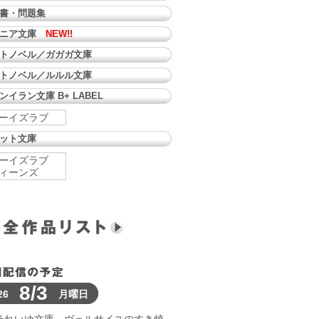
書・問題集
ュニア文庫
NEW!!
トノベル／ガガガ文庫
トノベル／ルルル文庫
ンイラン文庫 B+ LABEL
ーイズラブ
ット文庫
ーイズラブ
ィーンズ
8/3
26
月曜日