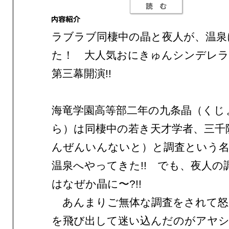
ラブラブ同棲中の晶と夜人が、温泉
た！ 大人気おにきゅんシンデレラ
第三幕開演!!
海竜学園高等部二年の九条晶（くじ
ら）は同棲中の若き天才学者、三千
んぜんいんないと）と調査という名
温泉へやってきた!! でも、夜人の
はなぜか晶に〜?!!
あんまりご無体な調査をされて怒
を飛び出して迷い込んだのがアヤシ