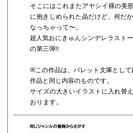
そこにはこれまたアヤシイ裸の美形さ
に抱きしめられた晶だけど、何だ
なっちゃって〜。
超人気おにきゅんシンデレラストー
の第三弾!!
※この作品は、パレット文庫として
作品と同じ内容のものです。
サイズの大きいイラストに入れ替
おります。