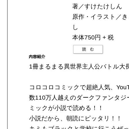
著／すけたけしん
原作・イラスト／き
し
本体750円 + 税
1冊まるまる異世界主人公バトル大
コロコロコミックで超絶人気、YouT
数110万人越えのダークファンタジ
ミックが小説で読める！！
小説だから、朝読にピッタリ！！
キミもブラックと学校に行こうぜ