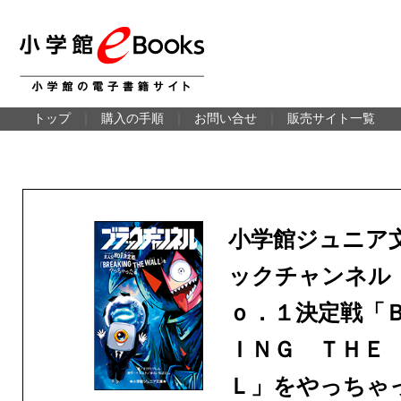
トップ
｜
購入の手順
｜
お問い合せ
｜
販売サイト一覧
小学館ジュニア
ックチャンネル
ｏ．１決定戦「
ＩＮＧ ＴＨＥ
Ｌ」をやっちゃ