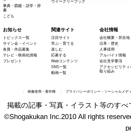
ウイークリーブック
事典・図鑑・語学・辞
書
こども
お知らせ
関連サイト
会社情報
トピックス一覧
注目サイト
会社概要・所在地
サイン会・イベント
学ぶ・育てる
沿革・歴史
各賞・作品募集
楽しむ
人事採用
テレビ・映画化情報
応募する
アルバイト情報
プレゼント
Webコンテンツ
会社見学要項
SNS一覧
アクセシビリティ
取り組み
動画一覧
画像使用・著作権
プライバシーポリシー・ソーシャルメデ
掲載の記事・写真・イラスト等のすべ
©Shogakukan Inc.2010 All rights reserved.
p