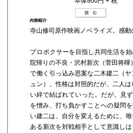
本体500円 + 税
寺山修司原作映画ノベライズ。感動
プロボクサーを目指し共同生活を始
院帰りの不良・沢村新次（菅田将暉
で働く引っ込み思案な二木建二（ヤ
ュン）。性格は対照的だが、二人は
い絆で結ばれていった。だが、見ず
を憎み、打ち負かすことへの疑問を
い建二は、自分を変えるために、唯
ある新次を対戦相手として意識しは