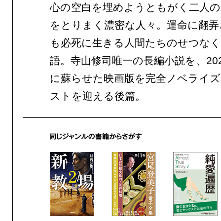
心の空白を埋めようともがく二人の
をとりまく濃密な人々。運命に翻弄
も必死に生きる人間たちのせつなく
語。寺山修司唯一の長編小説を、20
に蘇らせた映画版を完全ノベライズ
ストを迎える後篇。