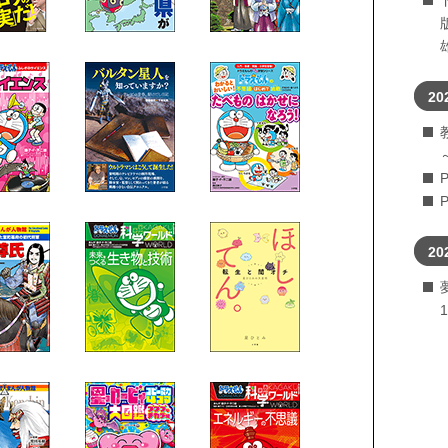
20
20