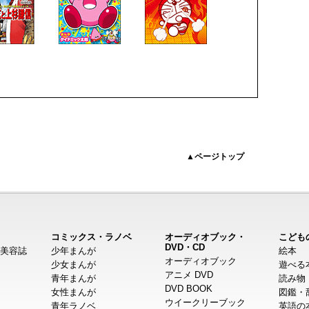
▲ページトップ
コミックス・ラノベ
オーディオブック・
こども
DVD・CD
美容誌
少年まんが
絵本
オーディオブック
少女まんが
遊べる
アニメ DVD
青年まんが
読み物
DVD BOOK
女性まんが
図鑑・
ウイークリーブック
青年ラノベ
英語の