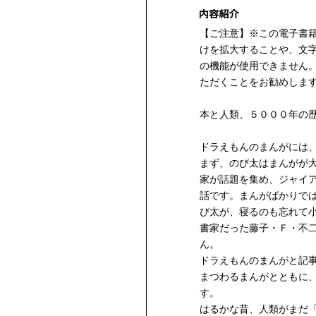
【ご注意】※この電子書
けを拡大することや、文
の機能が使用できません
ただくことをお勧めしま
本と人類、５０００年の
ドラえもんのまんがには
まず、のび太はまんがが
家が話題を集め、ジャイ
話です。まんがばかりで
び太が、寝るのも忘れて
書家だった藤子・Ｆ・不
ん。
ドラえもんのまんがと記
まつわるまんがとともに
す。
はるかな昔、人類がまだ