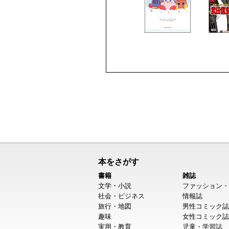
本をさがす
書籍
雑誌
文学・小説
ファッション・
社会・ビジネス
情報誌
旅行・地図
男性コミック誌
趣味
女性コミック誌
実用・教育
児童・学習誌