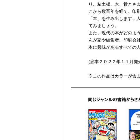
り、粘土板、木、骨とさ
こから数百年を経て、印
「本」を生み出します。
てみましょう。
また、現代の本がどのよ
んが家や編集者、印刷会
本に興味があるすべての
(底本２０２２年１１月発
※この作品はカラーが含