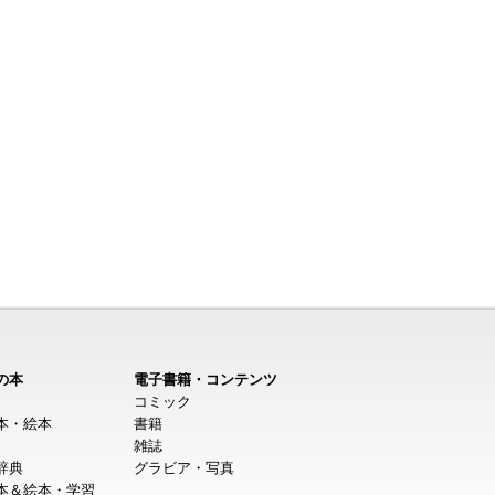
の本
電子書籍・コンテンツ
コミック
本・絵本
書籍
雑誌
辞典
グラビア・写真
本＆絵本・学習