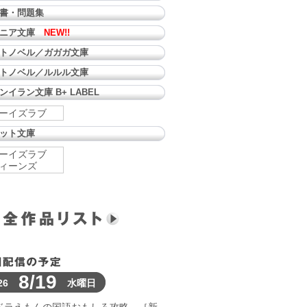
書・問題集
ュニア文庫
NEW!!
トノベル／ガガガ文庫
トノベル／ルルル文庫
ンイラン文庫 B+ LABEL
ーイズラブ
ット文庫
ーイズラブ
ィーンズ
8/19
26
水曜日