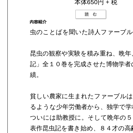
本体650円 + 税
虫のことばを聞いた詩人ファーブル
昆虫の観察や実験を積み重ね、晩年
記」全１０巻を完成させた博物学者
績。
貧しい農家に生まれたファーブルは
るような少年労働者から、独学で学
ついには助教授に。そして晩年の５
表作昆虫記を書き始め、８４才の高