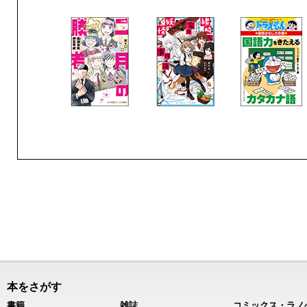
本をさがす
書籍
雑誌
コミックス・ラノ