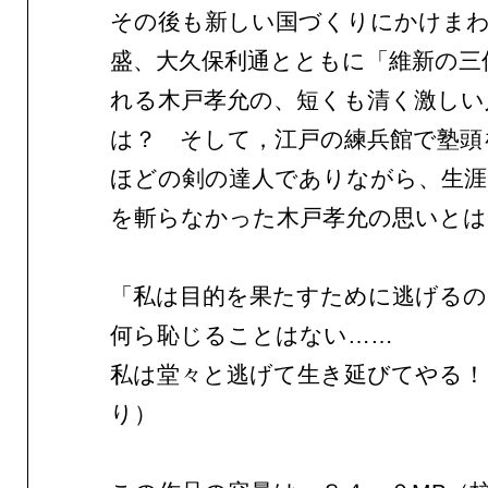
その後も新しい国づくりにかけまわ
盛、大久保利通とともに「維新の三
れる木戸孝允の、短くも清く激しい
は？ そして，江戸の練兵館で塾頭
ほどの剣の達人でありながら、生涯
を斬らなかった木戸孝允の思いとは
「私は目的を果たすために逃げるの
何ら恥じることはない……
私は堂々と逃げて生き延びてやる！
り）