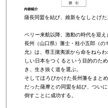
薩長同盟を結び、維新をなしとげた
ペリー来航以降、激動の時代を迎え
長州（山口県）藩士・桂小五郎（の
允）は、尊王攘夷派から命をねらわ
しい日本をつくるという目的のた
き、生き抜く道を選ぶ。
そしてほろびかけた長州藩をまとめ
だった薩摩との同盟を結び、ついに
倒すことに成功する。