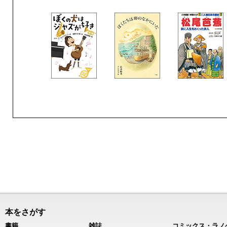
本をさがす
書籍
雑誌
コミックス・ラノ