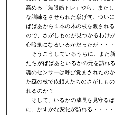
高める「魚眼筋トレ」やら、またし
な訓練をさせられた挙げ句、つい
ばばあから１本の木の枝を渡され
ので、さがしものが見つかるわけ
心暗鬼になるいるかだったが・・・
そうこうしているうちに、また新
たちがばばあといるかの元を訪れ
魂のセンサーは呼び覚まされたの
た謎の枝で依頼人たちのさがしも
れるのか？
そして、いるかの成長を見守るば
に、かすかな変化が訪れる・・・・