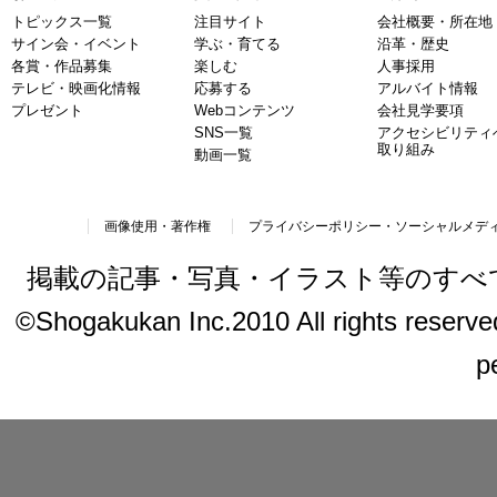
トピックス一覧
注目サイト
会社概要・所在地
サイン会・イベント
学ぶ・育てる
沿革・歴史
各賞・作品募集
楽しむ
人事採用
テレビ・映画化情報
応募する
アルバイト情報
プレゼント
Webコンテンツ
会社見学要項
SNS一覧
アクセシビリティ
取り組み
動画一覧
画像使用・著作権
プライバシーポリシー・ソーシャルメデ
掲載の記事・写真・イラスト等のすべ
©Shogakukan Inc.2010 All rights reserved.
p