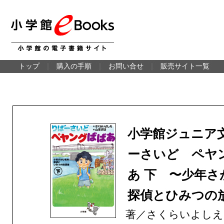
トップ
｜
購入の手順
｜
お問い合せ
｜
販売サイト一覧
小学館ジュニア
ーさいど ペヤ
あ 下 〜少年さ
探偵とひみつの
著／さくらいよしえ