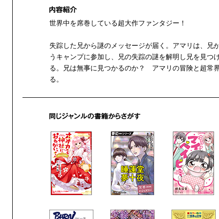
世界中を席巻している超大作ファンタジー！
失踪した兄から謎のメッセージが届く。アマリは、兄
うキャンプに参加し、兄の失踪の謎を解明し兄を見つ
る。兄は無事に見つかるのか？ アマリの冒険と超常
る。