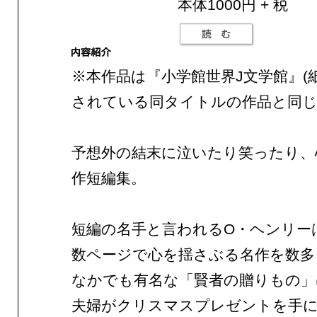
本体1000円 + 税
※本作品は『小学館世界J文学館』(
されている同タイトルの作品と同じ
予想外の結末に泣いたり笑ったり、
作短編集。
短編の名手と言われるO・ヘンリー
数ページで心を揺さぶる名作を数多
なかでも有名な「賢者の贈りもの」
夫婦がクリスマスプレゼントを手