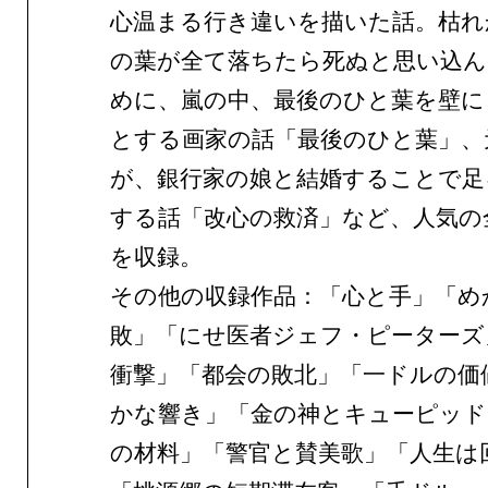
心温まる行き違いを描いた話。枯れ
の葉が全て落ちたら死ぬと思い込ん
めに、嵐の中、最後のひと葉を壁に
とする画家の話「最後のひと葉」、
が、銀行家の娘と結婚することで足
する話「改心の救済」など、人気の
を収録。
その他の収録作品：「心と手」「め
敗」「にせ医者ジェフ・ピーターズ
衝撃」「都会の敗北」「一ドルの価
かな響き」「金の神とキューピッド
の材料」「警官と賛美歌」「人生は