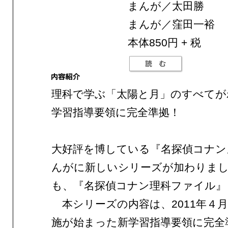
まんが／太田勝
まんが／窪田一裕
本体850円 + 税
理科で学ぶ「太陽と月」のすべてが
学習指導要領に完全準拠！
大好評を博している『名探偵コナン
んがに新しいシリーズが加わりま
も、『名探偵コナン理科ファイル』
本シリーズの内容は、2011年４
施が始まった新学習指導要領に完全