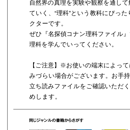
自然界の真理を実験や観察を通して
ていく、“理科”という教科にぴった
クターです。
ぜひ『名探偵コナン理科ファイル』
理科を学んでいってください。
【ご注意】※お使いの端末によって
みづらい場合がございます。お手持
立ち読みファイルをご確認いただ
めします。