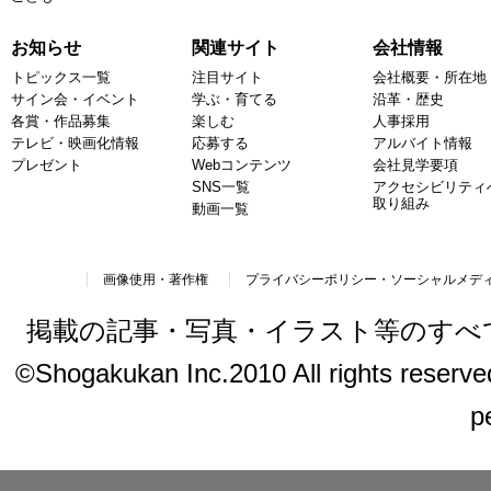
お知らせ
関連サイト
会社情報
トピックス一覧
注目サイト
会社概要・所在地
サイン会・イベント
学ぶ・育てる
沿革・歴史
各賞・作品募集
楽しむ
人事採用
テレビ・映画化情報
応募する
アルバイト情報
プレゼント
Webコンテンツ
会社見学要項
SNS一覧
アクセシビリティ
取り組み
動画一覧
画像使用・著作権
プライバシーポリシー・ソーシャルメデ
掲載の記事・写真・イラスト等のすべ
©Shogakukan Inc.2010 All rights reserved.
p