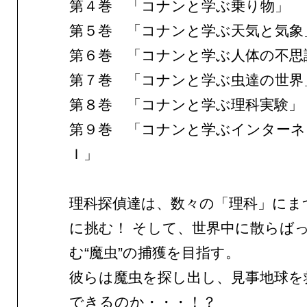
第４巻 「コナンと学ぶ乗り物」
第５巻 「コナンと学ぶ天気と気象
第６巻 「コナンと学ぶ人体の不思
第７巻 「コナンと学ぶ虫達の世界
第８巻 「コナンと学ぶ理科実験」
第９巻 「コナンと学ぶインターネ
Ｉ」
理科探偵達は、数々の「理科」にま
に挑む！ そして、世界中に散らば
む“魔虫”の捕獲を目指す。
彼らは魔虫を探し出し、見事地球を
できるのか・・・！？