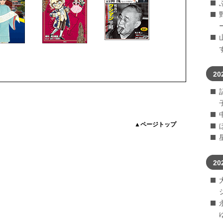
20
▲ページトップ
20