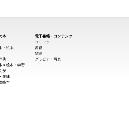
の本
電子書籍・コンテンツ
コミック
本・絵本
書籍
雑誌
辞典
グラビア・写真
本＆絵本・学習
んが
・趣味
攻略本