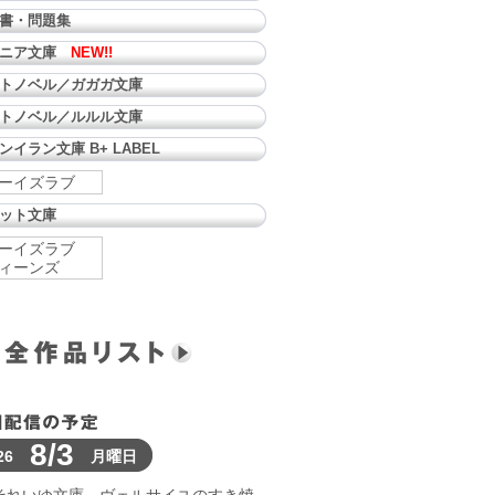
書・問題集
ュニア文庫
NEW!!
トノベル／ガガガ文庫
トノベル／ルルル文庫
ンイラン文庫 B+ LABEL
ーイズラブ
ット文庫
ーイズラブ
ィーンズ
8/3
26
月曜日